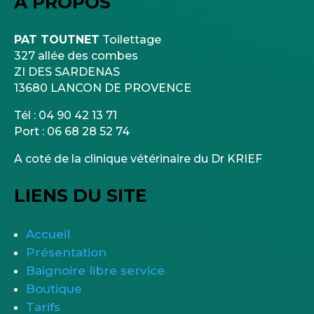
A PROPOS
PAT TOUTNET
Toilettage
327 allée des combes
ZI DES SARDENAS
13680 LANCON DE PROVENCE
Tél : 04 90 42 13 71
Port : 06 68 28 52 74
A coté de la clinique vétérinaire du Dr KRIEF
LIENS DU SITE
Accueil
Présentation
Baignoire libre service
Boutique
Tarifs