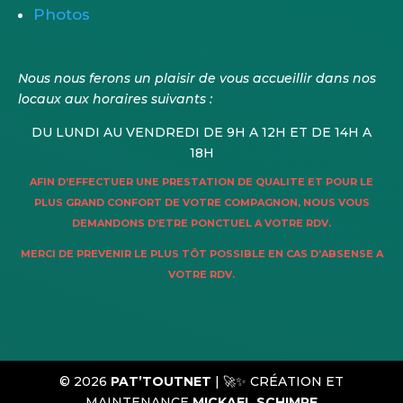
Photos
Nous nous ferons un plaisir de vous accueillir dans nos
locaux aux horaires suivants :
DU LUNDI AU VENDREDI DE 9H A 12H ET DE 14H A
18H
AFIN D’EFFECTUER UNE PRESTATION DE QUALITE ET POUR LE
PLUS GRAND CONFORT DE VOTRE COMPAGNON, NOUS VOUS
DEMANDONS D’ETRE PONCTUEL A VOTRE RDV.
MERCI DE PREVENIR LE PLUS TÔT POSSIBLE EN CAS D’ABSENSE A
VOTRE RDV.
© 2026
PAT’TOUTNET
|
🚀✨ CRÉATION ET
MAINTENANCE
MICKAEL SCHIMPF