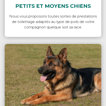
PETITS ET MOYENS CHIENS
Nous vous proposons toutes sortes de prestations
de toilettage adaptés au type de poils de votre
compagnon quelque soit sa race.