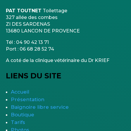
PAT TOUTNET
Toilettage
327 allée des combes
ZI DES SARDENAS
13680 LANCON DE PROVENCE
Tél : 04 90 42 13 71
Port : 06 68 28 52 74
A coté de la clinique vétérinaire du Dr KRIEF
LIENS DU SITE
Accueil
Présentation
Baignoire libre service
Boutique
Tarifs
Photos