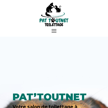
PAT’TOUTNET
Votre salon de toilettage à