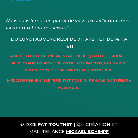
Nous nous ferons un plaisir de vous accueillir dans nos
locaux aux horaires suivants :
DU LUNDI AU VENDREDI DE 9H A 12H ET DE 14H A
18H
AFIN D’EFFECTUER UNE PRESTATION DE QUALITE ET POUR LE
PLUS GRAND CONFORT DE VOTRE COMPAGNON, NOUS VOUS
DEMANDONS D’ETRE PONCTUEL A VOTRE RDV.
MERCI DE PREVENIR LE PLUS TÔT POSSIBLE EN CAS D’ABSENSE A
VOTRE RDV.
© 2026
PAT’TOUTNET
|
🚀✨ CRÉATION ET
MAINTENANCE
MICKAEL SCHIMPF