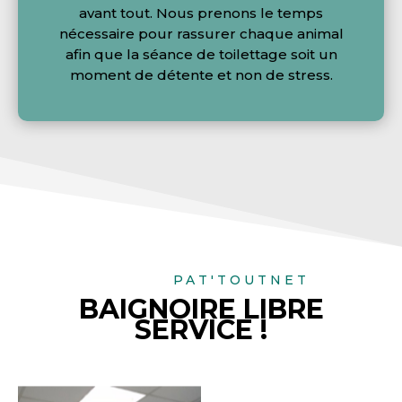
avant tout. Nous prenons le temps
nécessaire pour rassurer chaque animal
afin que la séance de toilettage soit un
moment de détente et non de stress.
PAT'TOUTNET
BAIGNOIRE LIBRE
SERVICE !